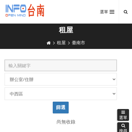
選單
租屋
租屋
臺南市
篩選
選單
選單
尚無收錄
搜尋
搜尋