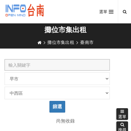
選單
攤位市集出租
攤位市集出租
臺南市
篩選
選單
選單
尚無收錄
搜尋
搜尋